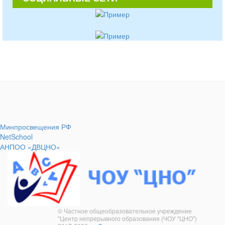
Минпросвещения РФ
NetSchool
АНПОО «ДВЦНО»
© Частное общеобразовательное учреждение
"Центр непрерывного образования (ЧОУ "ЦНО")