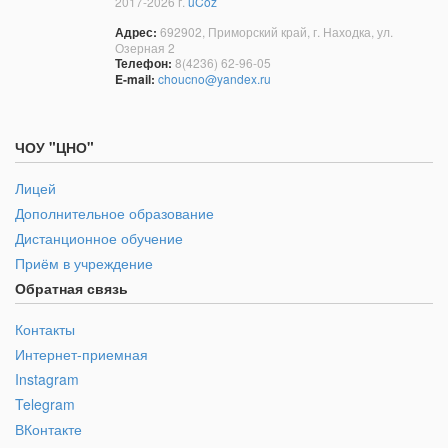
2017-2026 г.
uCoz
Адрес:
692902, Приморский край, г. Находка, ул.
Озерная 2
Телефон:
8(4236) 62-96-05
E-mail:
choucno@yandex.ru
ЧОУ "ЦНО"
Лицей
Дополнительное образование
Дистанционное обучение
Приём в учреждение
Обратная связь
Контакты
Интернет-приемная
Instagram
Telegram
ВКонтакте