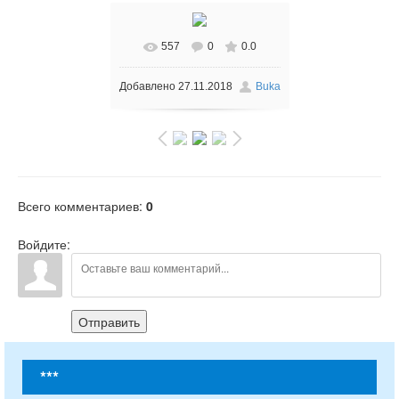
557
0
0.0
Добавлено
27.11.2018
Buka
Всего комментариев
:
0
Войдите:
Отправить
***