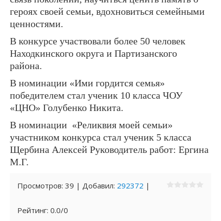
героях своей семьи, вдохновиться семейными
ценностями.
В конкурсе участвовали более 50 человек
Находкинского округа и Партизанского
района.
В номинации «Ими гордится семья»
победителем стал ученик 10 класса ЧОУ
«ЦНО» Голубенко Никита.
В номинации «Реликвия моей семьи»
участником конкурса стал ученик 5 класса
Щербина Алексей Руководитель работ: Ергина
М.Г.
Просмотров
:
39
|
Добавил
:
292372
|
Рейтинг
:
0.0
/
0