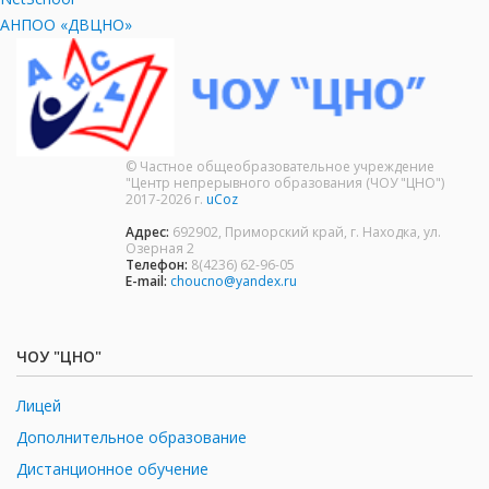
АНПОО «ДВЦНО»
© Частное общеобразовательное учреждение
"Центр непрерывного образования (ЧОУ "ЦНО")
2017-2026 г.
uCoz
Адрес:
692902, Приморский край, г. Находка, ул.
Озерная 2
Телефон:
8(4236) 62-96-05
E-mail:
choucno@yandex.ru
ЧОУ "ЦНО"
Лицей
Дополнительное образование
Дистанционное обучение