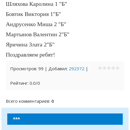
Шляхова Каролина 1 "Б"
Бовтик Виктория 1"Б"
Андрусенко Миша 2 "Б"
Мартынов Валентин 2"Б"
Яричина Злата 2"Б"
Поздравляем ребят!
Просмотров
:
99
|
Добавил
:
292372
|
Рейтинг
:
0.0
/
0
Всего комментариев
:
0
***