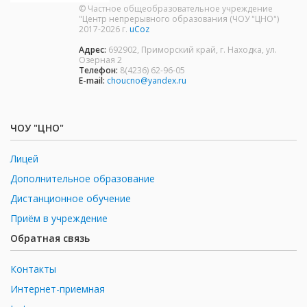
© Частное общеобразовательное учреждение
"Центр непрерывного образования (ЧОУ "ЦНО")
2017-2026 г.
uCoz
Адрес:
692902, Приморский край, г. Находка, ул.
Озерная 2
Телефон:
8(4236) 62-96-05
E-mail:
choucno@yandex.ru
ЧОУ "ЦНО"
Лицей
Дополнительное образование
Дистанционное обучение
Приём в учреждение
Обратная связь
Контакты
Интернет-приемная