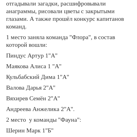
отгадывали загадки, расшифровывали
анаграммы, рисовали цветы с закрытыми
глазами. А также прошёл конкурс капитанов
команд.
1 место заняла команда "Флора", в состав
которой вошли:
Пиндус Артур 1"А"
Маякова Алиса 1 "А"
Кульбабский Дима 1"А"
Валова Дарья 2"А"
Вяхирев Семён 2"А"
Андреева Анжелика 2"А".
2 место у команды "Фауна":
Шерин Марк 1"Б"