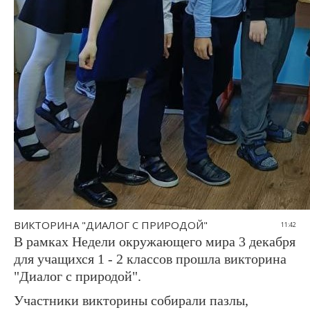
ВИКТОРИНА "ДИАЛОГ С ПРИРОДОЙ"
11:42
В рамках Недели окружающего мира 3 декабря
для учащихся 1 - 2 классов прошла викторина
"Диалог с природой".
Участники викторины собирали пазлы,