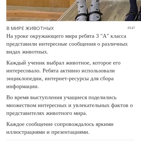
В МИРЕ ЖИВОТНЫХ
05:47
На уроке окружающего мира ребята 3 "А" класса
представили интересные сообщения о различных
видах животных.
Каждый ученик выбрал животное, которое его
интересовало. Ребята активно использовали
энциклопедии, интернет-ресурсы для сбора
информации.
Во время выступления учащиеся поделились
множеством интересных и увлекательных фактов о
представителях животного мира.
Каждое сообщение сопровождалось яркими
иллюстрациями и презентациями.