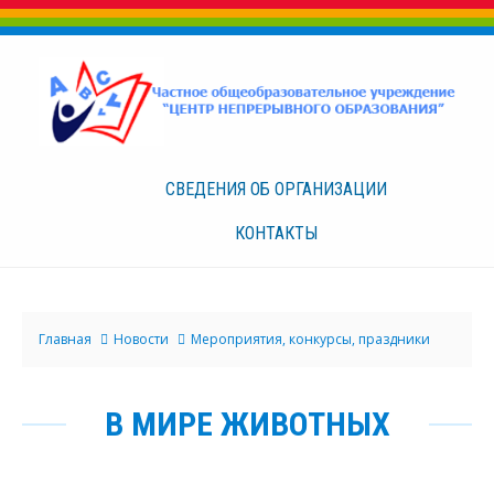
СВЕДЕНИЯ ОБ
ОРГАНИЗАЦИИ
КОНТАКТЫ
Главная
Новости
Мероприятия, конкурсы, праздники
В МИРЕ ЖИВОТНЫХ