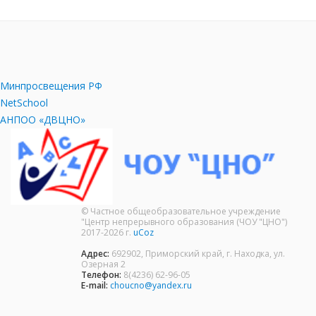
Минпросвещения РФ
NetSchool
АНПОО «ДВЦНО»
© Частное общеобразовательное учреждение
"Центр непрерывного образования (ЧОУ "ЦНО")
2017-2026 г.
uCoz
Адрес:
692902, Приморский край, г. Находка, ул.
Озерная 2
Телефон:
8(4236) 62-96-05
E-mail:
choucno@yandex.ru