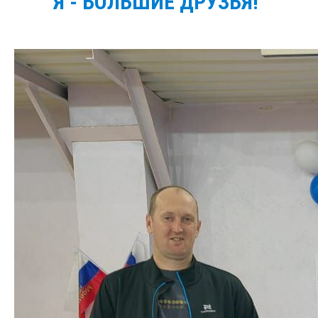
Я - БОЛЬШИЕ ДРУЗЬЯ!"