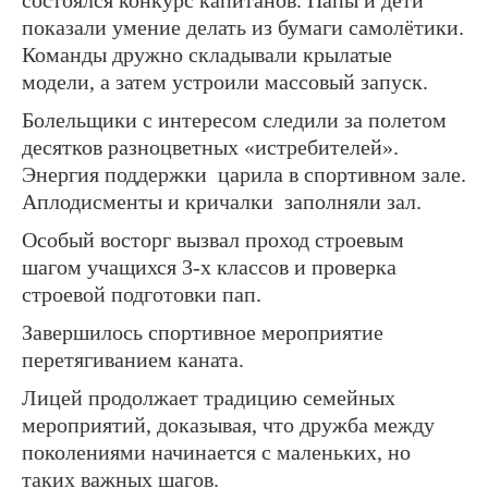
состоялся конкурс капитанов. Папы и дети
показали умение делать из бумаги самолётики.
Команды дружно складывали крылатые
модели, а затем устроили массовый запуск.
Болельщики с интересом следили за полетом
десятков разноцветных «истребителей».
Энергия поддержки царила в спортивном зале.
Аплодисменты и кричалки заполняли зал.
Особый восторг вызвал проход строевым
шагом учащихся 3-х классов и проверка
строевой подготовки пап.
Завершилось спортивное мероприятие
перетягиванием каната.
Лицей продолжает традицию семейных
мероприятий, доказывая, что дружба между
поколениями начинается с маленьких, но
таких важных шагов.