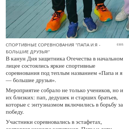
СПОРТИВНЫЕ СОРЕВНОВАНИЯ "ПАПА И Я -
03:05
БОЛЬШИЕ ДРУЗЬЯ!"
В канун Дня защитника Отечества в начальном
лицее состоялись яркие спортивные
соревнования под теплым названием «Папа и я
— большие друзья».
Мероприятие собрало не только учеников, но и
их близких: пап, дедушек и старших братьев,
которые с энтузиазмом включились в борьбу за
победу.
Участники соревновались в эстафетах,