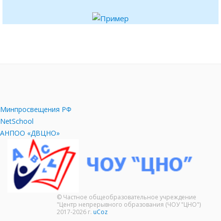
Минпросвещения РФ
NetSchool
АНПОО «ДВЦНО»
© Частное общеобразовательное учреждение
"Центр непрерывного образования (ЧОУ "ЦНО")
2017-2026 г.
uCoz