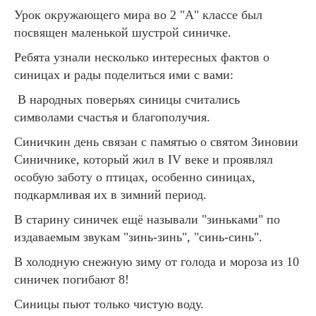
Урок окружающего мира во 2 "А" классе был
посвящен маленькой шустрой синичке.
Ребята узнали несколько интересных фактов о
синицах и рады поделиться ими с вами:
В народных поверьях синицы считались
символами счастья и благополучия.
Синичкин день связан с памятью о святом Зиновии
Синичнике, который жил в IV веке и проявлял
особую заботу о птицах, особенно синицах,
подкармливая их в зимний период.
В старину синичек ещё называли "зиньками" по
издаваемым звукам "зинь-зинь", "синь-синь".
В холодную снежную зиму от голода и мороза из 10
синичек погибают 8!
Синицы пьют только чистую воду.