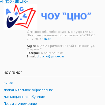
АНПОО «ДВЦНО»
© Частное общеобразовательное учреждение
"Центр непрерывного образования (ЧОУ "ЦНО")
2017-2026 г.
uCoz
Адрес:
692902, Приморский край, г. Находка, ул.
Озерная 2
Телефон:
8(4236) 62-96-05
E-mail:
choucno@yandex.ru
ЧОУ "ЦНО"
Лицей
Дополнительное образование
Дистанционное обучение
Приём в учреждение