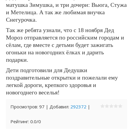
матушка Зимушка, и три дочери: Вьюга, Стужа
и Метелица. А так же любимая внучка
Снегурочка.
Так же ребята узнали, что с 18 ноября Дед
Мороз отправляется по российским городам и
сёлам, где вместе с детьми будет зажигать
огоньки на новогодних ёлках и дарить
подарки.
Дети подготовили для Дедушки
поздравительные открытки и пожелали ему
легкой дороги, крепкого здоровья и
новогоднего веселья!
Просмотров
:
97
|
Добавил
:
292372
|
Рейтинг
:
0.0
/
0