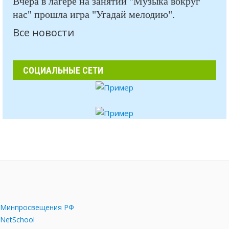
Вчера в лагере на занятии "Музыка вокруг
нас" прошла игра "Угадай мелодию".
Все новости
СОЦИАЛЬНЫЕ СЕТИ
Минпросвещения РФ
NetSchool