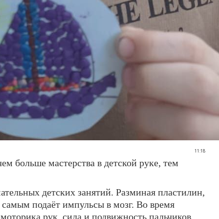
11:18
чем больше мастерства в детской руке, тем
мательных детских занятий. Разминая пластилин,
 самым подаёт импульсы в мозг. Во время
 моторика рук, сила и подвижность пальчиков.