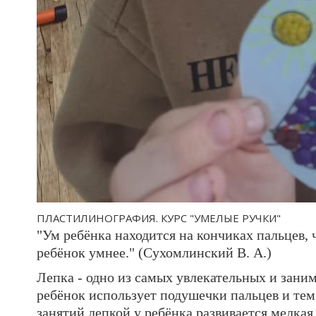
ПЛАСТИЛИНОГРАФИЯ. КУРС "УМЕЛЫЕ РУЧКИ"
"Ум ребёнка находится на кончиках пальцев, 
ребёнок умнее." (Сухомлинский В. А.)
Лепка - одно из самых увлекательных и зани
ребёнок использует подушечки пальцев и тем
занятий лепкой у ребёнка развивается мелкая