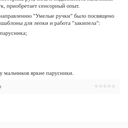
к, приобретает сенсорный опыт.
о направлению "Умелые ручки" было посвящено
шаблоны для лепки и работа "закипела":
 парусника;
 у мальчиков яркие парусники.
0