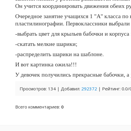
Он учится координировать движения обеих ру
Очередное занятие учащихся 1 "А" класса п
пластилинографии. Первоклассники выбрали 
-выбрать цвет для крыльев бабочки и корпуса
-скатать мелкие шарики;
-распределить шарики на шаблоне.
И вот картинка ожила!!!
У девочек получились прекрасные бабочки, а
Просмотров
:
134
|
Добавил
:
292372
|
Рейтинг
:
0.0
/
Всего комментариев
:
0