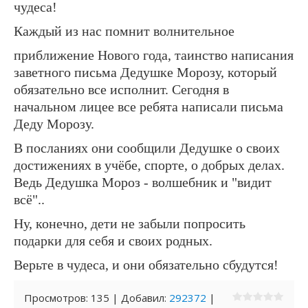
чудеса!
Каждый из нас помнит волнительное
приближение Нового года, таинство написания
заветного письма Дедушке Морозу, который
обязательно все исполнит. Сегодня в
начальном лицее все ребята написали письма
Деду Морозу.
В посланиях они сообщили Дедушке о своих
достижениях в учёбе, спорте, о добрых делах.
Ведь Дедушка Мороз - волшебник и "видит
всё"..
Ну, конечно, дети не забыли попросить
подарки для себя и своих родных.
Верьте в чудеса, и они обязательно сбудутся!
Просмотров
:
135
|
Добавил
:
292372
|