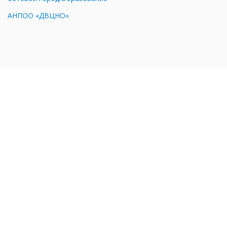
АНПОО «ДВЦНО»