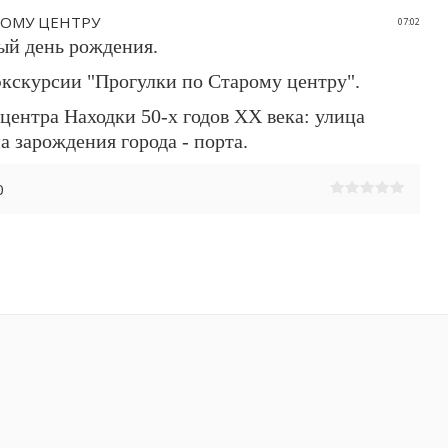
РОМУ ЦЕНТРУ
07:02
-ый день рождения.
экскурсии "Прогулки по Старому центру".
центра Находки 50-х годов XX века: улица
а зарождения города - порта.
0