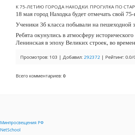
К 75-ЛЕТИЮ ГОРОДА НАХОДКИ. ПРОГУЛКА ПО СТА
18 мая город Находка будет отмечать свой 75
Ученики 3б класса побывали на пешеходной 
Ребята окунулись в атмосферу исторического 
Ленинская в эпоху Великих строек, во времен
Просмотров
:
103
|
Добавил
:
292372
|
Рейтинг
:
0.0
/
Всего комментариев
:
0
Минпросвещения РФ
NetSchool