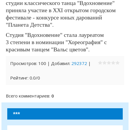
студии классического танца "Вдохновение"
приняла участие в ХХI открытом городском
фестивале - конкурсе юных дарований
"Планета Детства".
Студия "Вдохновение" стала лауреатом
3 степени в номинации "Хореография" с
красивым танцем "Вальс цветов".
Просмотров
:
100
|
Добавил
:
292372
|
Рейтинг
:
0.0
/
0
Всего комментариев
:
0
***