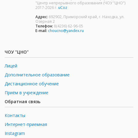
"Центр непрерывного образования (ЧОУ "ЦНО")
2017-2026 г.
uCoz
Адрес:
692902, Приморский край, г. Находка, ул.
Озерная 2
Телефон:
8(4236) 62-96-05
E-mail:
choucno@yandex.ru
ЧОУ "ЦНО"
Лицей
Дополнительное образование
Дистанционное обучение
Приём в учреждение
Обратная связь
Контакты
Интернет-приемная
Instagram