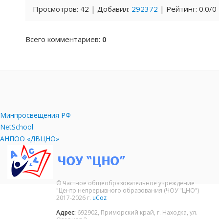
Просмотров
:
42
|
Добавил
:
292372
|
Рейтинг
:
0.0
/
0
Всего комментариев
:
0
Минпросвещения РФ
NetSchool
АНПОО «ДВЦНО»
© Частное общеобразовательное учреждение
"Центр непрерывного образования (ЧОУ "ЦНО")
2017-2026 г.
uCoz
Адрес:
692902, Приморский край, г. Находка, ул.