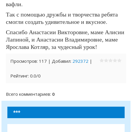
вафли.
Так с помощью дружбы и творчества ребята
смогли создать удивительное и вкусное.
Спасибо Анастасии Викторовне, маме Алисии
Лапиной, и Анастасии Владимировне, маме
Ярослава Котляр, за чудесный урок!
Просмотров
:
117
|
Добавил
:
292372
|
Рейтинг
:
0.0
/
0
Всего комментариев
:
0
***