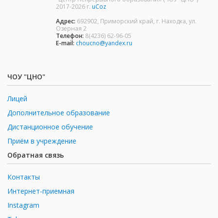
2017-2026 г.
uCoz
Адрес:
692902, Приморский край, г. Находка, ул.
Озерная 2
Телефон:
8(4236) 62-96-05
E-mail:
choucno@yandex.ru
ЧОУ "ЦНО"
Лицей
Дополнительное образование
Дистанционное обучение
Приём в учреждение
Обратная связь
Контакты
Интернет-приемная
Instagram