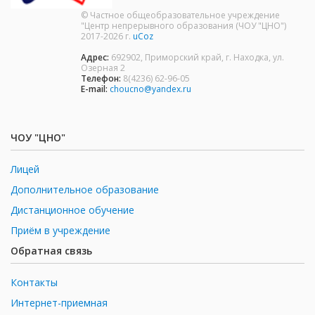
© Частное общеобразовательное учреждение
"Центр непрерывного образования (ЧОУ "ЦНО")
2017-2026 г.
uCoz
Адрес:
692902, Приморский край, г. Находка, ул.
Озерная 2
Телефон:
8(4236) 62-96-05
E-mail:
choucno@yandex.ru
ЧОУ "ЦНО"
Лицей
Дополнительное образование
Дистанционное обучение
Приём в учреждение
Обратная связь
Контакты
Интернет-приемная