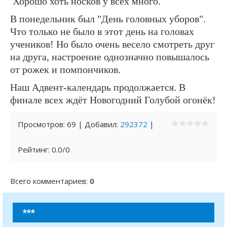
Хорошо хоть носков у всех много.
В понедельник был "День головных уборов".
Что только не было в этот день на головах
учеников! Но было очень весело смотреть друг
на друга, настроение однозначно повышалось
от рожек и помпончиков.
Наш Адвент-календарь продолжается. В
финале всех ждёт Новогодний Голубой огонёк!
Просмотров
:
69
|
Добавил
:
292372
|
Рейтинг
:
0.0
/
0
Всего комментариев
:
0
***