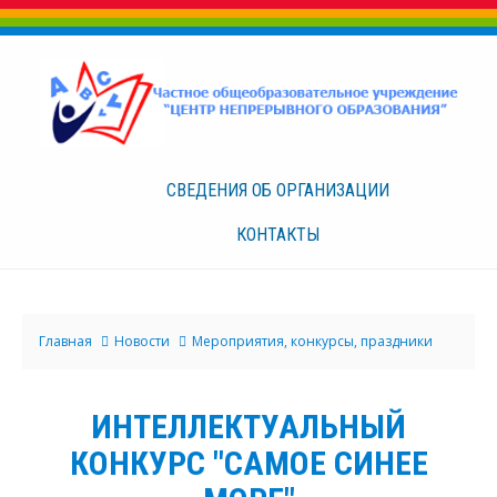
СВЕДЕНИЯ ОБ
ОРГАНИЗАЦИИ
КОНТАКТЫ
Главная
Новости
Мероприятия, конкурсы, праздники
ИНТЕЛЛЕКТУАЛЬНЫЙ
КОНКУРС "САМОЕ СИНЕЕ