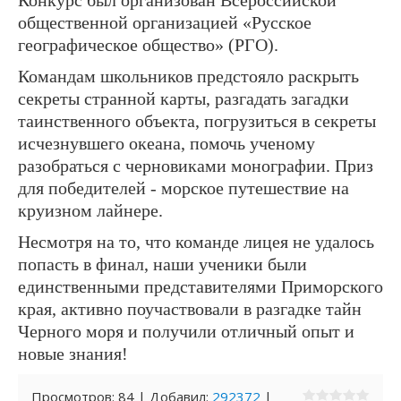
Конкурс был организован Всероссийской
общественной организацией «Русское
географическое общество» (РГО).
Командам школьников предстояло раскрыть
секреты странной карты, разгадать загадки
таинственного объекта, погрузиться в секреты
исчезнувшего океана, помочь ученому
разобраться с черновиками монографии. Приз
для победителей - морское путешествие на
круизном лайнере.
Несмотря на то, что команде лицея не удалось
попасть в финал, наши ученики были
единственными представителями Приморского
края, активно поучаствовали в разгадке тайн
Черного моря и получили отличный опыт и
новые знания!
Просмотров
:
84
|
Добавил
:
292372
|