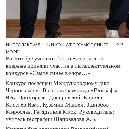
ИНТЕЛЛЕКТУАЛЬНЫЙ КОНКУРС "САМОЕ СИНЕЕ
06:25
МОРЕ"
В сентябре ученики 7-го и 8-го классов
впервые приняли участие в интеллектуальном
конкурсе «Самое синее в мире…»
Конкурс посвящен Международному дню
Черного моря. В составе команды «Географы
Юга Приморья»: Днепровский Кирилл,
Киселёв Иван, Кузьмин Матвей, Зазнобов
Мирослав, Гелядзинов Марк. Руководитель:
учитель географии Шаповалова А.В.