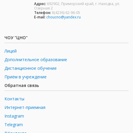
Адрес:
692902, Приморский край, г. Находка, ул.
Озерная 2
Телефон:
8(4236) 62-96-05
E-mail:
choucno@yandex.ru
ЧОУ "ЦНО"
Лицей
Дополнительное образование
Дистанционное обучение
Приём в учреждение
Обратная связь
Контакты
Интернет-приемная
Instagram
Telegram