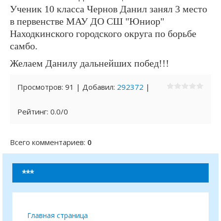
Ученик 10 класса Чернов Данил занял 3 место
в первенстве МАУ ДО СШ "Юниор"
Находкинского городского округа по борьбе
самбо.
Желаем Данилу дальнейших побед!!!
Просмотров
:
91
|
Добавил
:
292372
|
Рейтинг
:
0.0
/
0
Всего комментариев
:
0
***
Главная страница