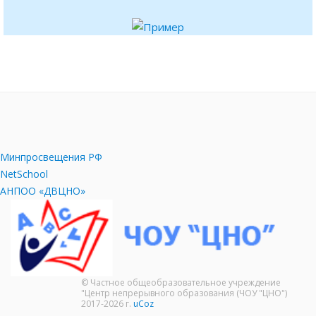
Минпросвещения РФ
NetSchool
АНПОО «ДВЦНО»
© Частное общеобразовательное учреждение
"Центр непрерывного образования (ЧОУ "ЦНО")
2017-2026 г.
uCoz