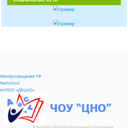
Минпросвещения РФ
NetSchool
АНПОО «ДВЦНО»
© Частное общеобразовательное учреждение