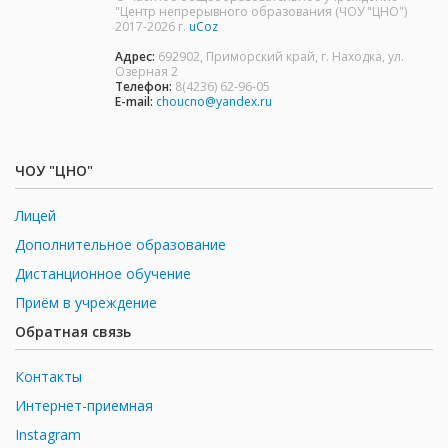
"Центр непрерывного образования (ЧОУ "ЦНО")
2017-2026 г.
uCoz
Адрес:
692902, Приморский край, г. Находка, ул.
Озерная 2
Телефон:
8(4236) 62-96-05
E-mail:
choucno@yandex.ru
ЧОУ "ЦНО"
Лицей
Дополнительное образование
Дистанционное обучение
Приём в учреждение
Обратная связь
Контакты
Интернет-приемная
Instagram