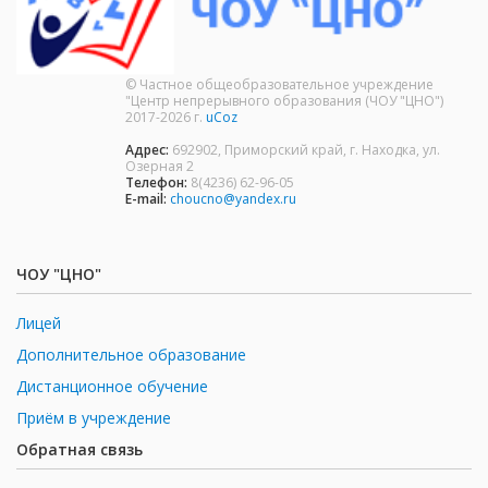
© Частное общеобразовательное учреждение
"Центр непрерывного образования (ЧОУ "ЦНО")
2017-2026 г.
uCoz
Адрес:
692902, Приморский край, г. Находка, ул.
Озерная 2
Телефон:
8(4236) 62-96-05
E-mail:
choucno@yandex.ru
ЧОУ "ЦНО"
Лицей
Дополнительное образование
Дистанционное обучение
Приём в учреждение
Обратная связь