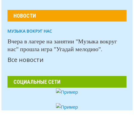
НОВОСТИ
МУЗЫКА ВОКРУГ НАС
Вчера в лагере на занятии "Музыка вокруг
нас" прошла игра "Угадай мелодию".
Все новости
СОЦИАЛЬНЫЕ СЕТИ