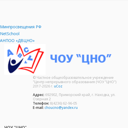
Минпросвещения РФ
NetSchool
АНПОО «ДВЦНО»
© Частное общеобразовательное учреждение
"Центр непрерывного образования (ЧОУ "ЦНО")
2017-2026 г.
uCoz
Адрес:
692902, Приморский край, г. Находка, ул.
Озерная 2
Телефон:
8(4236) 62-96-05
E-mail:
choucno@yandex.ru
ЧОУ "ЦНО"