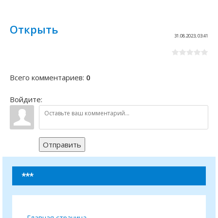
Открыть
31.08.2023, 03:41
Всего комментариев
:
0
Войдите:
Отправить
***
Главная страница