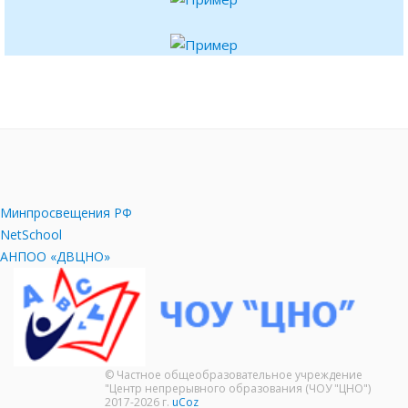
Минпросвещения РФ
NetSchool
АНПОО «ДВЦНО»
© Частное общеобразовательное учреждение
"Центр непрерывного образования (ЧОУ "ЦНО")
2017-2026 г.
uCoz