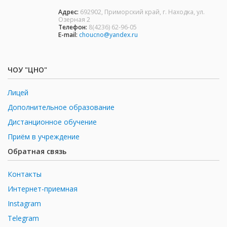
Адрес:
692902, Приморский край, г. Находка, ул.
Озерная 2
Телефон:
8(4236) 62-96-05
E-mail:
choucno@yandex.ru
ЧОУ "ЦНО"
Лицей
Дополнительное образование
Дистанционное обучение
Приём в учреждение
Обратная связь
Контакты
Интернет-приемная
Instagram
Telegram